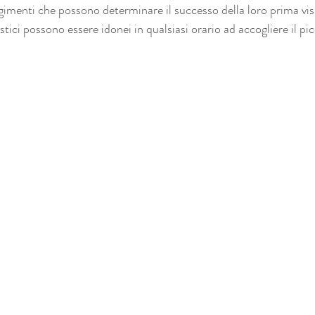
gimenti che possono determinare il successo della loro prima visi
stici possono essere idonei in qualsiasi orario ad accogliere il pi