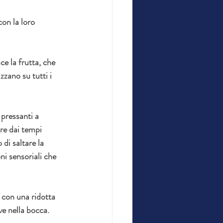
on la loro 
e la frutta, che 
zzano su tutti i 
 pressanti a 
re dai tempi 
 di saltare la 
i sensoriali che 
 con una ridotta 
ve nella bocca. 