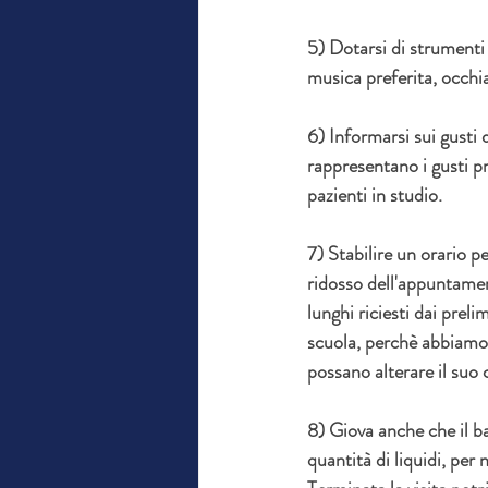
5) Dotarsi di strumenti 
musica preferita, occhi
6) Informarsi sui gusti 
rappresentano i gusti pri
pazienti in studio.
7) Stabilire un orario p
ridosso dell'appuntamen
lunghi riciesti dai preli
scuola, perchè abbiamo l
possano alterare il su
8) Giova anche che il b
quantità di liquidi, per 