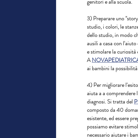
genitori e alla scuola.
3) Preparare uno "storybo
studio, i colori, le stanz
dello studio, in modo ch
ausili a casa con l'aiut
e stimolare la curiosità
A 
NOVAPEDIATRIC
ai bambini la possibili
4) Per migliorare l'esito
aiuta a a comprendere l
diagnosi. Si tratta del 
P
composto da 40 domande
esistente, ed essere pre
possiamo evitare stimola
necessario aiutare i bam