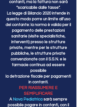
contanti, ma la fattura non sarà
“scaricabile dalle tasse”.
La legge di Bilancio 2020 intende in
questo modo porre un limite all’uso
del contante: la norma è valida per il
pagamento delle prestazioni
sanitarie (visite specialistiche,
interventi) presso le strutture
private, mentre per le strutture
pubbliche, le strutture private
convenzionate con il S.S.N. e le
farmacie continua ad essere
possibile
la detrazione fiscale per pagamenti
in contanti.
PER RIASSUMERE E
SEMPLIFICARE
A
Nova Pediatrica
sarà sempre
possibile pagare in contanti, con il