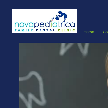
Home
Ch