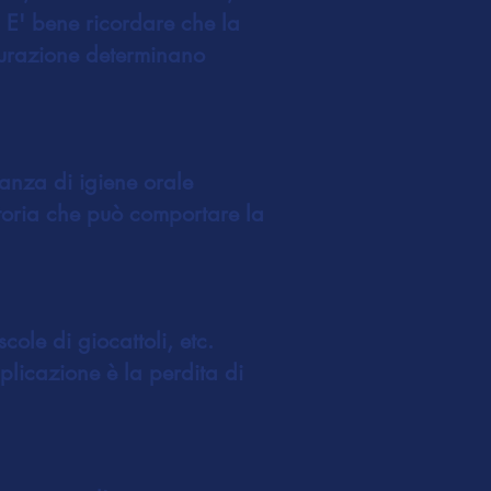
 E' bene ricordare che la
tturazione determinano
anza di igiene orale
toria che può comportare la
cole di giocattoli, etc.
plicazione è la perdita di