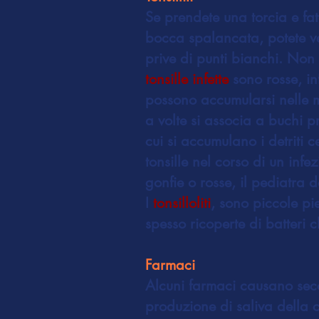
Se prendete una torcia e 
bocca spalancata, potete ve
prive di punti bianchi. Non 
tonsille infette
sono rosse, in
possono accumularsi nelle mi
a volte si associa a buchi p
cui si accumulano i detriti c
tonsille nel corso di un inf
gonfie o rosse, il pediatra
I
tonsilloliti
, sono piccole pi
spesso ricoperte di batteri 
Farmaci
Alcuni farmaci causano sec
produzione di saliva della c