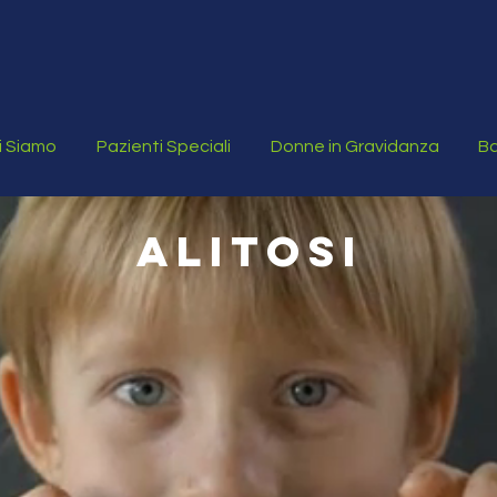
i Siamo
Pazienti Speciali
Donne in Gravidanza
Ba
ALITOSI