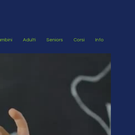
mbini
Adulti
Seniors
Corsi
Info